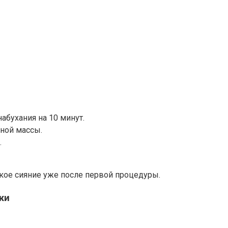
абухания на 10 минут.
ной массы.
.
гкое сияние уже после первой процедуры.
жи