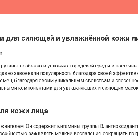
ки для сияющей и увлажнённой кожи л
n
 рутины, особенно в условиях городской среды и постоян
 давно завоевали популярность благодаря своей эффектив
емен, благодаря своим уникальным свойствам и способнос
альными компонентами для увлажняющих и сияющих масок
для кожи лица
жнителем. Он содержит витамины группы B, антиоксидант
пособностью заживлять мелкие воспаления, сокращать покр