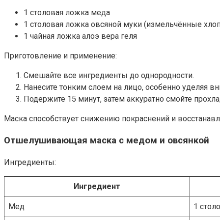
1 столовая ложка меда
1 столовая ложка овсяной муки (измельчённые хлоп
1 чайная ложка алоэ вера геля
Приготовление и применение:
Смешайте все ингредиенты до однородности.
Нанесите тонким слоем на лицо, особенно уделяя в
Подержите 15 минут, затем аккуратно смойте прохла
Маска способствует снижению покраснений и восстанавл
Отшелушивающая маска с медом и овсянкой
Ингредиенты:
Ингредиент
Мед
1 стол