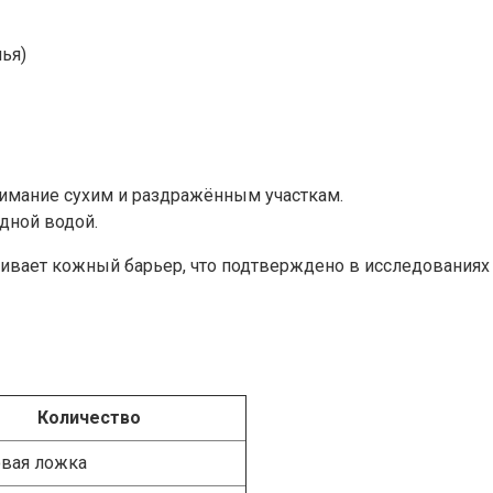
ья)
нимание сухим и раздражённым участкам.
дной водой.
ивает кожный барьер, что подтверждено в исследованиях
Количество
овая ложка