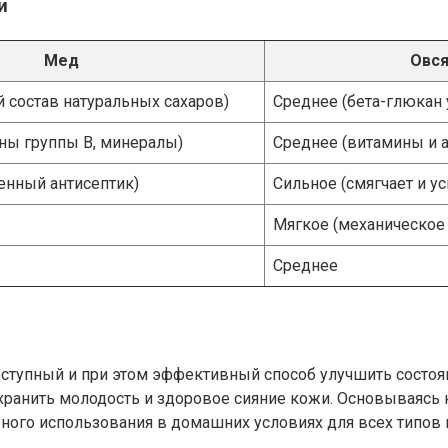
и
Мед
Овся
 состав натуральных сахаров)
Среднее (бета-глюкан 
ны группы B, минералы)
Среднее (витамины и 
енный антисептик)
Сильное (смягчает и у
Мягкое (механическое
Среднее
оступный и при этом эффективный способ улучшить состоя
охранить молодость и здоровое сияние кожи. Основываясь
ного использования в домашних условиях для всех типов 