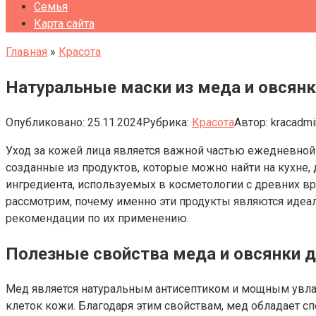
Семья
Карта сайта
Главная
»
Красота
Натуральные маски из меда и овсян
Опубликовано:
25.11.2024
Рубрика:
Красота
Автор:
kracadmi
Уход за кожей лица является важной частью ежедневной
созданные из продуктов, которые можно найти на кухне,
ингредиента, используемых в косметологии с древних вр
рассмотрим, почему именно эти продукты являются иде
рекомендации по их применению.
Полезные свойства меда и овсянки 
Мед является натуральным антисептиком и мощным увла
клеток кожи. Благодаря этим свойствам, мед обладает с