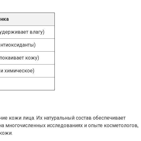
нка
удерживает влагу)
антиоксиданты)
спокаивает кожу)
 и химическое)
ние кожи лица. Их натуральный состав обеспечивает
 на многочисленных исследованиях и опыте косметологов,
кожи.