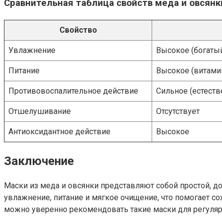
Сравнительная таблица свойств меда и овсянк
Свойство
Увлажнение
Высокое (богатый
Питание
Высокое (витами
Противовоспалительное действие
Сильное (естеств
Отшелушивание
Отсутствует
Антиоксидантное действие
Высокое
Заключение
Маски из меда и овсянки представляют собой простой, д
увлажнение, питание и мягкое очищение, что помогает с
можно уверенно рекомендовать такие маски для регуляр