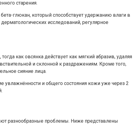
нного старения.
 бета-глюкан, который способствует удержанию влаги в
 дерматологических исследований, регулярное
тогда как овсянка действует как мягкий абразив, удаляя
увствительной и склонной к раздражениям. Кроме того,
ельное сияние лица.
ие увлажнённости и общего состояния кожи уже через 2
.
шают разнообразные проблемы. Ниже представлены