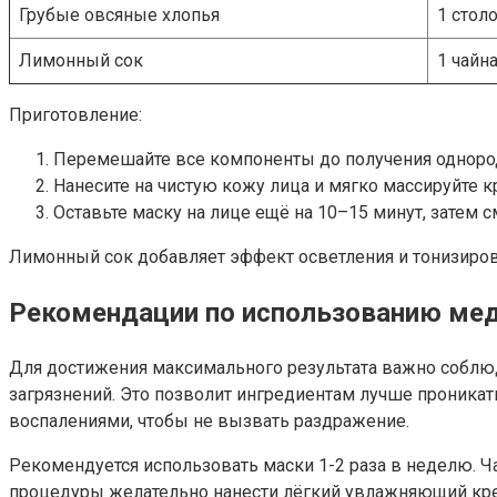
Грубые овсяные хлопья
1 стол
Лимонный сок
1 чайн
Приготовление:
Перемешайте все компоненты до получения одноро
Нанесите на чистую кожу лица и мягко массируйте
Оставьте маску на лице ещё на 10–15 минут, затем с
Лимонный сок добавляет эффект осветления и тонизиров
Рекомендации по использованию ме
Для достижения максимального результата важно соблюд
загрязнений. Это позволит ингредиентам лучше проникат
воспалениями, чтобы не вызвать раздражение.
Рекомендуется использовать маски 1-2 раза в неделю. 
процедуры желательно нанести лёгкий увлажняющий крем 