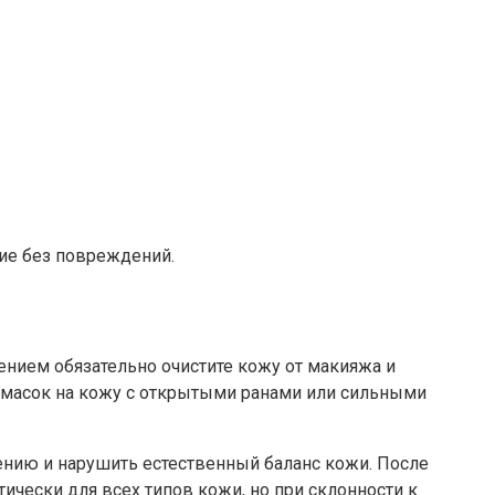
ие без повреждений.
нием обязательно очистите кожу от макияжа и
я масок на кожу с открытыми ранами или сильными
ению и нарушить естественный баланс кожи. После
чески для всех типов кожи, но при склонности к