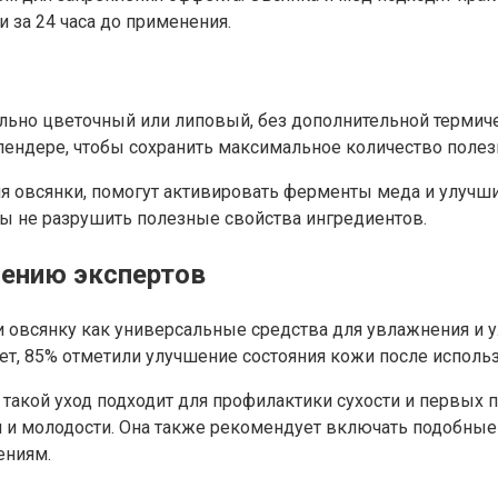
 за 24 часа до применения.
льно цветочный или липовый, без дополнительной термиче
лендере, чтобы сохранить максимальное количество поле
ия овсянки, помогут активировать ферменты меда и улучш
бы не разрушить полезные свойства ингредиентов.
ению экспертов
 овсянку как универсальные средства для увлажнения и у
лет, 85% отметили улучшение состояния кожи после исполь
такой уход подходит для профилактики сухости и первых п
и молодости. Она также рекомендует включать подобные 
ениям.