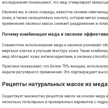
исследования показывают, что мед стимулирует микроци
Овсянка же, в свою очередь, известна своими смягчающ
коже, а также салициловую кислоту, которая мягко очи
применение овсяных масок снижает раздражение и помо
Почему комбинация меда и овсянки эффективн
Совместное использование меда и овсянки усиливает общ
мертвые клетки и улучшая текстуру кожи. Такая комбинац
мед обогащает кожу антиоксидантами, а овсянка способс
Практика показывает, что более 70% женщин, использую
недели регулярного применения. Это подтверждает высо
Рецепты натуральных масок из меда
Существует множество рецептов масок на основе меда и
несколько популярных и проверенных вариантов с подр