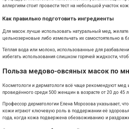
аллергиям стоит провести тест на небольшой участок кожи
Как правильно подготовить ингредиенты
Для масок лучше использовать натуральный мед, желате
цельнозерновые либо измельчать их самостоятельно в б
Тёплая вода или молоко, использованные для разбавлен
избегать использования слишком горячей жидкости, что
Польза медово-овсяных масок по мн
Косметологи и дерматологи всё чаще рекомендуют мед и
проведённого среди 500 женщин в возрасте от 20 до 45 
Профессор дерматологии Елена Морозова указывает, что 
кожи играют ключевую роль в поддержании её здоровья 
года, когда кожа подвержена обезвоживанию и раздраж