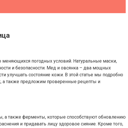
ица
но меняющихся погодных условий. Натуральные маски,
ности и безопасности. Мед и овсянка – два мощных
ти улучшать состояние кожи. В этой статье мы подробно
, а также предложим проверенные рецепты и
ы, а также ферменты, которые способствуют обновлению
аснения и придавать лицу здоровое сияние. Кроме того,