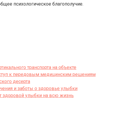
 общее психологическое благополучие.
тикального транспорта на объекте
оступ к передовым медицинским решениям
ского десерта
чения и заботы о здоровье улыбки
нт здоровой улыбки на всю жизнь