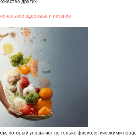
ножество других
иональное здоровье и питание
ом, который управляет не только физиологическими проц