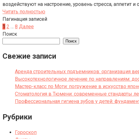
воздействуют на настроение, уровень стресса, аппетит и
Читать полностью
Пагинация записей
1
2
…
8
Далее
Поиск
Поиск
Свежие записи
Аренда строительных подъемников: организация вер
Высокотехнологичное лечение по направлениям: д
Мастер-класс по Моти: погружение в искусство япон
Стоматология в Тюмени: современные стандарты ле
Профессиональная гигиена зубов у детей: фундаме
Рубрики
Гороскоп