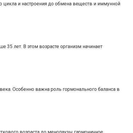
 цикла и настроения до обмена веществ и иммунной
 35 лет. В этом возрасте организм начинает
века. Особенно важна роль гормонального баланса в
сткового возраста до менопаузы гармоничное