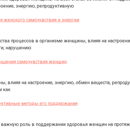
роение, энергию, репродуктивную
я женского самочувствия и энергии
ва процессов в организме женщины, влияя на настроение
сти, нарушению
учшения самочувствия женщин
 влияя на настроение, энергию, обмен веществ, репроду
м как
фективные методы его поддержания
важную роль в поддержании здоровья женщин на протяже