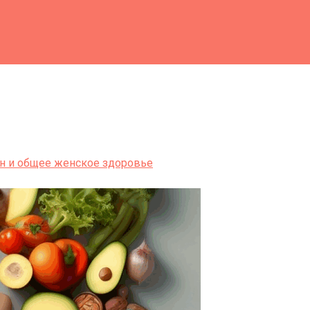
он и общее женское здоровье