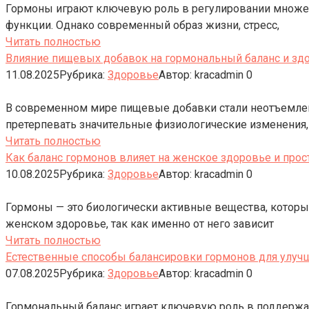
Гормоны играют ключевую роль в регулировании множес
функции. Однако современный образ жизни, стресс,
Читать полностью
Влияние пищевых добавок на гормональный баланс и зд
11.08.2025
Рубрика:
Здоровье
Автор:
kracadmin
0
В современном мире пищевые добавки стали неотъемлемо
претерпевать значительные физиологические изменения
Читать полностью
Как баланс гормонов влияет на женское здоровье и про
10.08.2025
Рубрика:
Здоровье
Автор:
kracadmin
0
Гормоны — это биологически активные вещества, которы
женском здоровье, так как именно от него зависит
Читать полностью
Естественные способы балансировки гормонов для улуч
07.08.2025
Рубрика:
Здоровье
Автор:
kracadmin
0
Гормональный баланс играет ключевую роль в поддержан