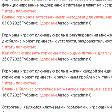
функционирование эндокринной системы влияет на наст
Читать полностью
Баланс гормонов естественными методами для улучшени
03.08.2025
Рубрика:
Здоровье
Автор:
kracadmin
0
Гормоны играют ключевую роль в регулировании множест
дисбаланс может привести к усталости, раздражительно
Читать полностью
Как сбалансировать гормоны с помощью питания для ул
25.07.2025
Рубрика:
Здоровье
Автор:
kracadmin
0
Гормоны играют ключевую роль в жизни каждой женщины,
гормонов может привести к различным проблемам, таки
Читать полностью
Влияние баланса эстрогенов на женское здоровье и эф
16.07.2025
Рубрика:
Здоровье
Автор:
kracadmin
0
Эстрогены являются ключевыми гормонами, играющими 