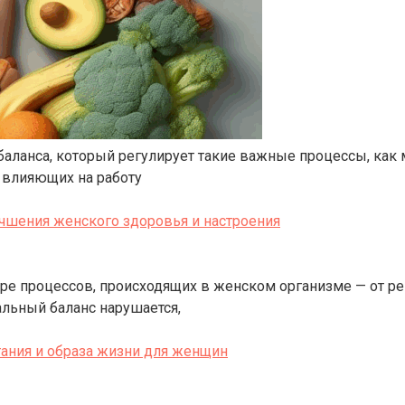
аланса, который регулирует такие важные процессы, как 
 влияющих на работу
чшения женского здоровья и настроения
е процессов, происходящих в женском организме — от ре
альный баланс нарушается,
ания и образа жизни для женщин