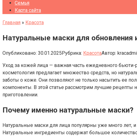
Семья
Карта сайта
Главная
»
Красота
Натуральные маски для обновления 
Опубликовано:
30.01.2025
Рубрика:
Красота
Автор:
kracadmi
Уход за кожей лица — важная часть ежедневного бьюти-р
косметология предлагает множество средств, но натура
заботы о коже. Они позволяют не только насытить ее по
компоненты. В этой статье рассмотрим лучшие рецепты н
приготовлении.
Почему именно натуральные маски?
Натуральные маски для лица популярны уже много лет, и
Натуральные ингредиенты содержат большое количество