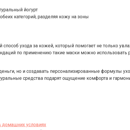
атуральный йогурт
беих категорий, разделяя кожу на зоны
пособ ухода за кожей, который помогает не только увлажн
аций по применению такие маски можно использовать рег
еньги, но и создавать персонализированные формулы ухо
атуральные средства подарят ощущение комфорта и гармони
в домашних условиях