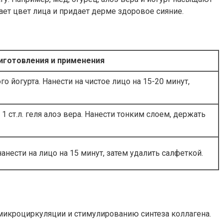
ет цвет лица и придает дерме здоровое сияние.
иготовления и применения
ого йогурта. Нанести на чистое лицо на 15-20 минут,
 ст.л. геля алоэ вера. Нанести тонким слоем, держать
нанести на лицо на 15 минут, затем удалить салфеткой.
икроциркуляции и стимулированию синтеза коллагена.