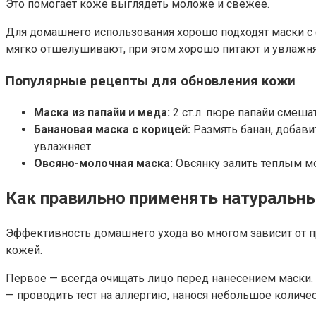
Это помогает коже выглядеть моложе и свежее.
Для домашнего использования хорошо подходят маски с 
мягко отшелушивают, при этом хорошо питают и увлажн
Популярные рецепты для обновления кожи
Маска из папайи и меда:
2 ст.л. пюре папайи смеша
Банановая маска с корицей:
Размять банан, добави
увлажняет.
Овсяно-молочная маска:
Овсянку залить теплым мол
Как правильно применять натуральн
Эффективность домашнего ухода во многом зависит от п
кожей.
Первое — всегда очищать лицо перед нанесением маски. 
— проводить тест на аллергию, нанося небольшое количест