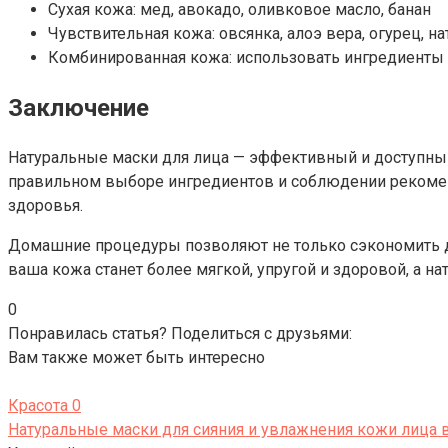
Сухая кожа: мед, авокадо, оливковое масло, банан
Чувствительная кожа: овсянка, алоэ вера, огурец, н
Комбинированная кожа: использовать ингредиенты о
Заключение
Натуральные маски для лица — эффективный и доступный с
правильном выборе ингредиентов и соблюдении рекоменд
здоровья.
Домашние процедуры позволяют не только сэкономить д
ваша кожа станет более мягкой, упругой и здоровой, а н
0
Понравилась статья? Поделиться с друзьями:
Вам также может быть интересно
Красота
0
Натуральные маски для сияния и увлажнения кожи лица 