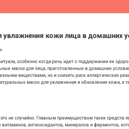
и увлажнения кожи лица в домашних у
n
итуала, особенно когда речь идет о поддержании ее здор
льные маски для лица, приготовленные в домашних услов
лезными веществами, но и снизить риск аллергических ре
атуральных масок для увлажнения и обновления кожи, а та
 это не случайно. Главным преимуществом таких средств я
 витаминов, антиоксидантов, минералов и ферментов, ко