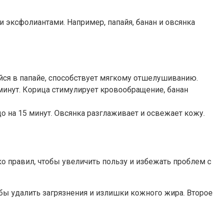
эксфолиантами. Например, папайя, банан и овсянка
щийся в папайе, способствует мягкому отшелушиванию.
 минут. Корица стимулирует кровообращение, банан
цо на 15 минут. Овсянка разглаживает и освежает кожу.
 правил, чтобы увеличить пользу и избежать проблем с
бы удалить загрязнения и излишки кожного жира. Второе