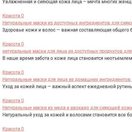
Увлажнённая и сияющая кожа лица – мечта многих женщ
Красота
0
Натуральные маски из доступных ингредиентов для сия
Здоровье кожи и волос — важная составляющая общего б
Красота
0
натуральные маски для лица из доступных продуктов д
В наше время забота о коже лица становится неотъемлем
Красота
0
Натуральные маски для лица из домашних ингредиентов 
Уход за кожей лица — важный аспект ежедневной рутины
Красота
0
Натуральные маски из меда и авокадо для сияющей кожи
Натуральный уход за кожей и волосами становится все 
Красота
0