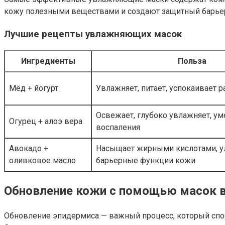
кожу полезными веществами и создают защитный барьер 
Лучшие рецепты увлажняющих масок
Ингредиенты
Польза
Мёд + йогурт
Увлажняет, питает, успокаивает 
Освежает, глубоко увлажняет, у
Огурец + алоэ вера
воспаления
Авокадо +
Насыщает жирными кислотами, у
оливковое масло
барьерные функции кожи
Обновление кожи с помощью масок 
Обновление эпидермиса — важный процесс, который спо