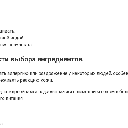
шивать.
дной водой.
ия результата.
ти выбора ингредиентов
ать аллергию или раздражение у некоторых людей, особен
леживать реакцию кожи.
 для жирной кожи подходят маски с лимонным соком и бел
го питания.
ра