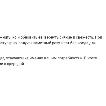
ить, но и обновить ее, вернуть сияние и свежесть. При
улярно, получая заметный результат без вреда для
да, отвечающие именно вашим потребностям. В итоге
и с природой.