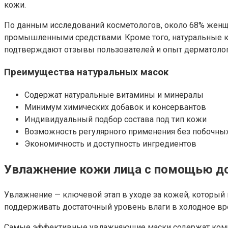
кожи.
По данным исследований косметологов, около 68% женщи
промышленными средствами. Кроме того, натуральные к
подтверждают отзывы пользователей и опыт дерматолог
Преимущества натуральных масок
Содержат натуральные витамины и минералы
Минимум химических добавок и консервантов
Индивидуальный подбор состава под тип кожи
Возможность регулярного применения без побочны
Экономичность и доступность ингредиентов
Увлажнение кожи лица с помощью д
Увлажнение — ключевой этап в уходе за кожей, который
поддерживать достаточный уровень влаги в холодное вре
Самые эффективные увлажняющие маски содержат компоне