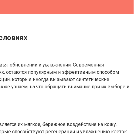
словиях
овья, обновлении и увлажнении. Современная
иях, остаются популярным и эффективным способом
акций, которые иногда вызывают синтетические
кже узнаем, на что обращать внимание при их выборе и
вляется их мягкое, бережное воздействие на кожу.
торые способствуют регенерации и увлажнению клеток