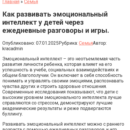
Главная
»
Семья
Как развивать эмоциональный
интеллект у детей через
ежедневные разговоры и игры.
Опубликовано:
07.01.2025
Рубрика:
Семья
Автор:
kracadmin
Эмоциональный интеллект – это неотъемлемая часть
развития личности ребенка, которая влияет на его
успешность в учебе, социальных взаимодействиях и
общем благополучии. Он включает в себя способность
понимать и управлять своими эмоциями, распознавать
чувства других и строить здоровые отношения.
Современные исследования показывают, что дети с
высоким уровнем эмоционального интеллекта лучше
справляются со стрессом, демонстрируют лучшие
академические результаты и реже подвергаются
буллингу.
Развивать эмоциональный интеллект можно с раннего
возраста с помощью ежедневных разговоров и игр,