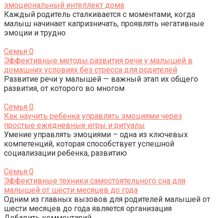
эмоциональный интеллект дома
Каждый родитель сталкивается с моментами, когда
малыш начинает капризничать, проявлять негативные
эмоции и трудно
Семья
0
Эффективные методы развития речи у малышей в
домашних условиях без стресса для родителей
Развитие речи у малышей — важный этап их общего
развития, от которого во многом
Семья
0
Как научить ребенка управлять эмоциями через
простые ежедневные игры и ритуалы
Умение управлять эмоциями – одна из ключевых
компетенций, которая способствует успешной
социализации ребенка, развитию
Семья
0
Эффективные техники самостоятельного сна для
малышей от шести месяцев до года
Одним из главных вызовов для родителей малышей от
шести месяцев до года является организация
Добавить комментарий