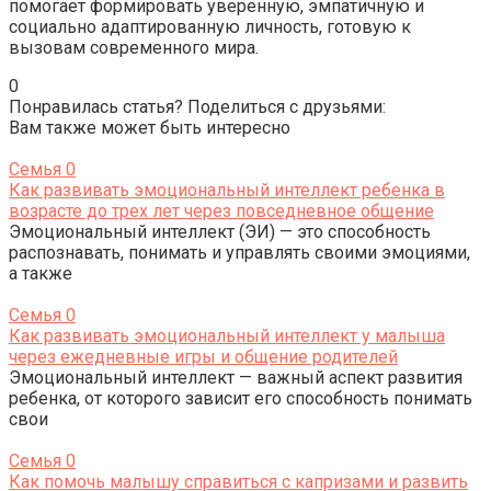
помогает формировать уверенную, эмпатичную и
социально адаптированную личность, готовую к
вызовам современного мира.
0
Понравилась статья? Поделиться с друзьями:
Вам также может быть интересно
Семья
0
Как развивать эмоциональный интеллект ребенка в
возрасте до трех лет через повседневное общение
Эмоциональный интеллект (ЭИ) — это способность
распознавать, понимать и управлять своими эмоциями,
а также
Семья
0
Как развивать эмоциональный интеллект у малыша
через ежедневные игры и общение родителей
Эмоциональный интеллект — важный аспект развития
ребенка, от которого зависит его способность понимать
свои
Семья
0
Как помочь малышу справиться с капризами и развить