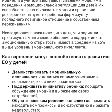
Родители и учителя выступают главными моделями
поведения и эмоциональной регуляции для детей. Их
способность ясно выражать эмоции и правильно
реагировать на чувства ребенка формирует у
последнего позитивное отношение к собственным
переживаниям.
Исследования показывают, что дети, чьи родители
практикуют эмпатическое общение и поддерживают
эмоциональную открытость, имеют в среднем на 25%
выше уровень эмоционального интеллекта.
Как взрослые могут способствовать развитию
EQ у детей
Демонстрировать эмоциональную
осознанность:
делиться своими чувствами и
показывать, как с ними справляться;
Поддерживать инициативу ребенка:
поощрять
обсуждение эмоций и выражение своих
потребностей;
Обучать навыкам решения конфликтов:
помогать
находить компромиссы и конструктивно выражать
недовольство;