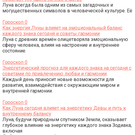
Луна всегда была одним из самых загадочных и
могущественных символов в человеческой культуре. Её
Гороскоп
0
Как энергия Луны влияет на эмоциональный баланс
каждого знака сегодня и советы гармонии
Луна с древних времён олицетворяла эмоциональную
сферу человека, влияя на настроение и внутреннее
состояние.
Гороскоп
0
Энергетический прогноз для каждого знака на сегодня с
советами по привлечению любви и гармонии
Каждый день приносит новые возможности для
развития, взаимодействия с окружающим миром и
внутренней гармонии.
Гороскоп
0
Как Луна сегодня влияет на энергетику Девы и путь к
внутреннему балансу
Луна, будучи природным спутником Земли, оказывает
глубокое влияние на энергетику каждого знака Зодиака,
включая