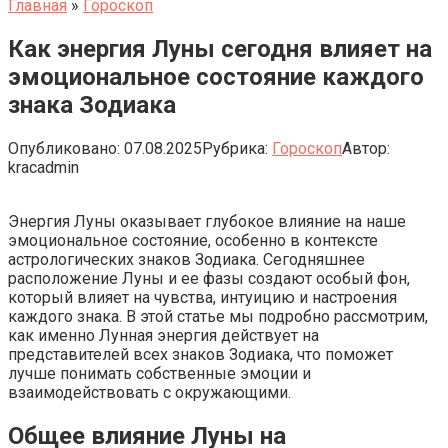
Главная
»
Гороскоп
Как энергия Луны сегодня влияет на
эмоциональное состояние каждого
знака Зодиака
Опубликовано:
07.08.2025
Рубрика:
Гороскоп
Автор:
kracadmin
Энергия Луны оказывает глубокое влияние на наше
эмоциональное состояние, особенно в контексте
астрологических знаков Зодиака. Сегодняшнее
расположение Луны и ее фазы создают особый фон,
который влияет на чувства, интуицию и настроения
каждого знака. В этой статье мы подробно рассмотрим,
как именно Лунная энергия действует на
представителей всех знаков Зодиака, что поможет
лучше понимать собственные эмоции и
взаимодействовать с окружающими.
Общее влияние Луны на