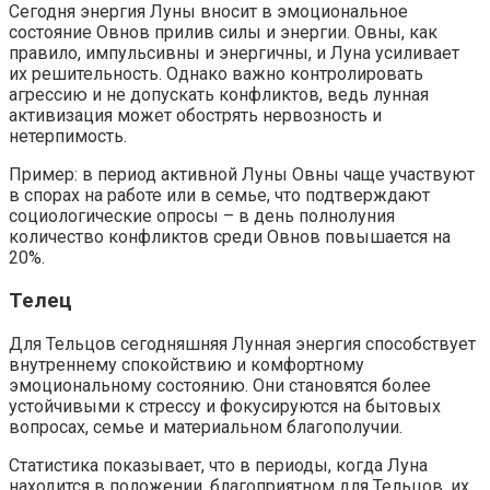
Сегодня энергия Луны вносит в эмоциональное
состояние Овнов прилив силы и энергии. Овны, как
правило, импульсивны и энергичны, и Луна усиливает
их решительность. Однако важно контролировать
агрессию и не допускать конфликтов, ведь лунная
активизация может обострять нервозность и
нетерпимость.
Пример: в период активной Луны Овны чаще участвуют
в спорах на работе или в семье, что подтверждают
социологические опросы – в день полнолуния
количество конфликтов среди Овнов повышается на
20%.
Телец
Для Тельцов сегодняшняя Лунная энергия способствует
внутреннему спокойствию и комфортному
эмоциональному состоянию. Они становятся более
устойчивыми к стрессу и фокусируются на бытовых
вопросах, семье и материальном благополучии.
Статистика показывает, что в периоды, когда Луна
находится в положении, благоприятном для Тельцов, их