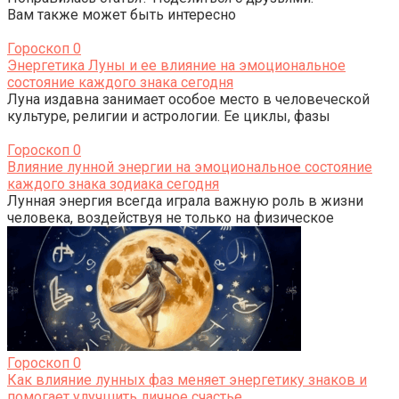
Вам также может быть интересно
Гороскоп
0
Энергетика Луны и ее влияние на эмоциональное
состояние каждого знака сегодня
Луна издавна занимает особое место в человеческой
культуре, религии и астрологии. Ее циклы, фазы
Гороскоп
0
Влияние лунной энергии на эмоциональное состояние
каждого знака зодиака сегодня
Лунная энергия всегда играла важную роль в жизни
человека, воздействуя не только на физическое
Гороскоп
0
Как влияние лунных фаз меняет энергетику знаков и
помогает улучшить личное счастье