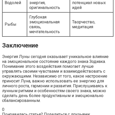
Водолей
энергия,
потенциал новых
оригинальность
идей
Глубокая
эмоциональная
Творчество,
Рыбы
связь,
медитация
мечтательность
Заключение
Энергия Луны сегодня оказывает уникальное влияние
на эмоциональное состояние каждого знака Зодиака.
Понимание этого воздействия помогает лучше
управлять своими чувствами и взаимодействовать с
окружающими. Независимо от того, какое настроение
приносит Луна, важно использовать ее энергию для
личного роста, гармонии и развития. Прислушиваясь к
лунным ритмам и особенностям своего знака, можно
сделать день более продуктивным и эмоционально
сбалансированным.
0
Понравилась статья? Поделиться с друзьями: