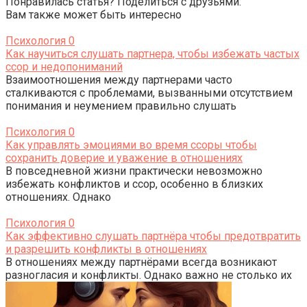
Понравилась статья? Поделиться с друзьями:
Вам также может быть интересно
Психология
0
Как научиться слушать партнера, чтобы избежать частых
ссор и недопониманий
Взаимоотношения между партнерами часто
сталкиваются с проблемами, вызванными отсутствием
понимания и неумением правильно слушать
Психология
0
Как управлять эмоциями во время ссоры чтобы
сохранить доверие и уважение в отношениях
В повседневной жизни практически невозможно
избежать конфликтов и ссор, особенно в близких
отношениях. Однако
Психология
0
Как эффективно слушать партнёра чтобы предотвратить
и разрешить конфликты в отношениях
В отношениях между партнёрами всегда возникают
разногласия и конфликты. Однако важно не столько их