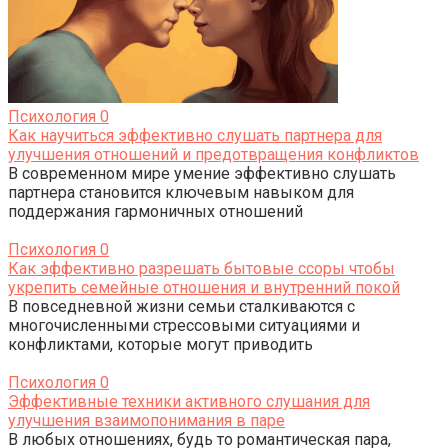
Психология
0
Как научиться эффективно слушать партнера для
улучшения отношений и предотвращения конфликтов
В современном мире умение эффективно слушать
партнера становится ключевым навыком для
поддержания гармоничных отношений
Психология
0
Как эффективно разрешать бытовые ссоры чтобы
укрепить семейные отношения и внутренний покой
В повседневной жизни семьи сталкиваются с
многочисленными стрессовыми ситуациями и
конфликтами, которые могут приводить
Психология
0
Эффективные техники активного слушания для
улучшения взаимопонимания в паре
В любых отношениях, будь то романтическая пара,