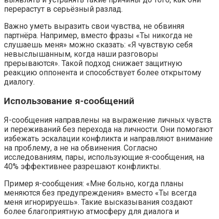
перерастут в серьёзный разлад.
Важно уметь выразить свои чувства, не обвиняя
партнёра. Например, вместо фразы «Ты никогда не
слушаешь меня» можно сказать: «Я чувствую себя
невыслышанным, когда наши разговоры
прерываются». Такой подход снижает защитную
реакцию оппонента и способствует более открытому
диалогу.
Использование я-сообщений
Я-сообщения направлены на выражение личных чувств
и переживаний без перехода на личности. Они помогают
избежать эскалации конфликта и направляют внимание
на проблему, а не на обвинения. Согласно
исследованиям, пары, использующие я-сообщения, на
40% эффективнее разрешают конфликты.
Пример я-сообщения: «Мне больно, когда планы
меняются без предупреждения» вместо «Ты всегда
меня игнорируешь». Такие высказывания создают
более благоприятную атмосферу для диалога и