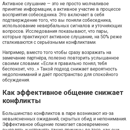
Активное слушание — это не просто молчаливое
принятие информации, а активное участие в процессе
восприятия собеседника. Это включает в себя
подтверждение того, что вы поняли собеседника,
использование невербальных сигналов и уточняющих
вопросов. Исследования показывают, что пары,
которые практикуют активное слушание, на 50% реже
сталкиваются с серьёзными конфликтами.
Например, вместо того чтобы сразу возражать на
замечание партнёра, полезно повторить услышанное
своими словами: «Если я правильно понял, тебя
беспокоит, что…» Такой подход снижает вероятность
недопониманий и даёт пространство для спокойного
обсуждения.
Как эффективное общение снижает
конфликты
Большинство конфликтов в паре возникают из-за
невыясненных ожиданий, скрытых обид и непонимания.
Эффективное общение помогает своевременно
выявлять и устранять такие причины до того, как они