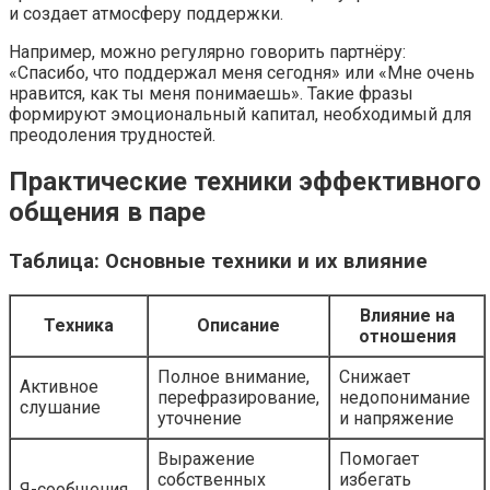
и создает атмосферу поддержки.
Например, можно регулярно говорить партнёру:
«Спасибо, что поддержал меня сегодня» или «Мне очень
нравится, как ты меня понимаешь». Такие фразы
формируют эмоциональный капитал, необходимый для
преодоления трудностей.
Практические техники эффективного
общения в паре
Таблица: Основные техники и их влияние
Влияние на
Техника
Описание
отношения
Полное внимание,
Снижает
Активное
перефразирование,
недопонимание
слушание
уточнение
и напряжение
Выражение
Помогает
собственных
избегать
Я-сообщения