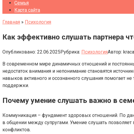
Семья
Карта сайта
Главная
»
Психология
Как эффективно слушать партнера ч
Опубликовано:
22.06.2025
Рубрика:
Психология
Автор:
krac
В современном мире динамичных отношений и постоянны
недостаток внимания и непонимание становятся источни
навыков активного и осознанного слушания помогает не 
поддержки.
Почему умение слушать важно в сем
Коммуникация – фундамент здоровых отношений. По дан
в общении между супругами. Умение слушать позволяет п
конфликтов.