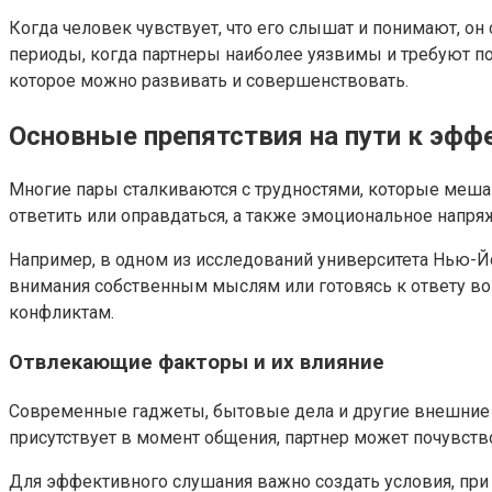
Когда человек чувствует, что его слышат и понимают, он
периоды, когда партнеры наиболее уязвимы и требуют по
которое можно развивать и совершенствовать.
Основные препятствия на пути к эф
Многие пары сталкиваются с трудностями, которые меша
ответить или оправдаться, а также эмоциональное напря
Например, в одном из исследований университета Нью-Йо
внимания собственным мыслям или готовясь к ответу во
конфликтам.
Отвлекающие факторы и их влияние
Современные гаджеты, бытовые дела и другие внешние р
присутствует в момент общения, партнер может почувст
Для эффективного слушания важно создать условия, при 