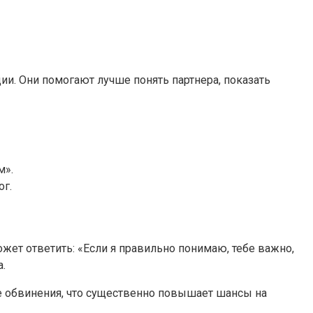
. Они помогают лучше понять партнера, показать
м».
ог.
ожет ответить: «Если я правильно понимаю, тебе важно,
.
е обвинения, что существенно повышает шансы на