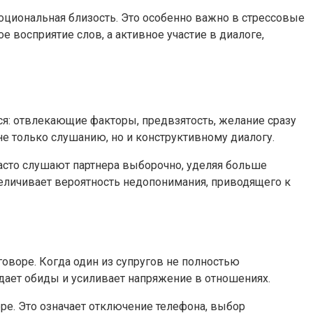
моциональная близость. Это особенно важно в стрессовые
 восприятие слов, а активное участие в диалоге,
я: отвлекающие факторы, предвзятость, желание сразу
не только слушанию, но и конструктивному диалогу.
часто слушают партнера выборочно, уделяя больше
величивает вероятность недопонимания, приводящего к
воре. Когда один из супругов не полностью
дает обиды и усиливает напряжение в отношениях.
ре. Это означает отключение телефона, выбор