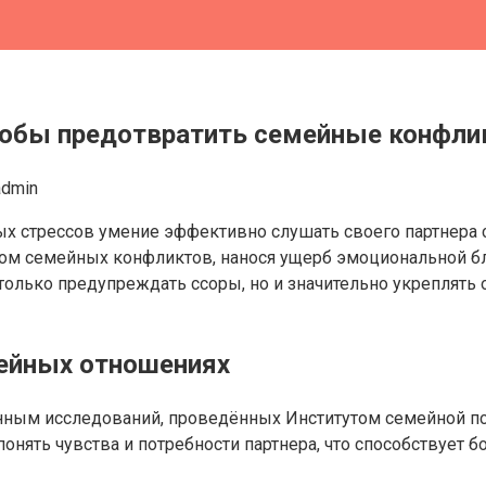
тобы предотвратить семейные конфли
admin
х стрессов умение эффективно слушать своего партнера 
ком семейных конфликтов, нанося ущерб эмоциональной б
только предупреждать ссоры, но и значительно укреплять
ейных отношениях
ным исследований, проведённых Институтом семейной пси
онять чувства и потребности партнера, что способствует