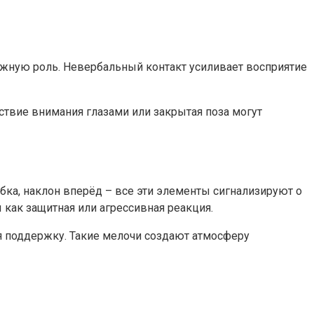
важную роль. Невербальный контакт усиливает восприятие
твие внимания глазами или закрытая поза могут
бка, наклон вперёд – все эти элементы сигнализируют о
 как защитная или агрессивная реакция.
вая поддержку. Такие мелочи создают атмосферу