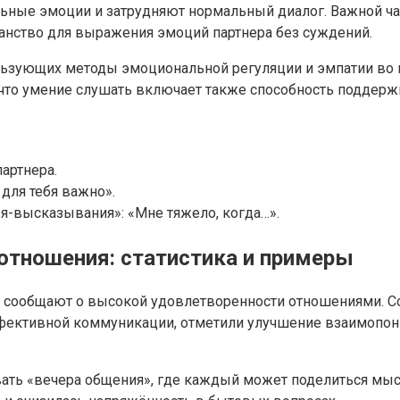
ьные эмоции и затрудняют нормальный диалог. Важной ч
ранство для выражения эмоций партнера без суждений.
ользующих методы эмоциональной регуляции и эмпатии во
, что умение слушать включает также способность поддерж
артнера.
для тебя важно».
«я-высказывания»: «Мне тяжело, когда…».
отношения: статистика и примеры
е сообщают о высокой удовлетворенности отношениями. 
ффективной коммуникации, отметили улучшение взаимопон
ать «вечера общения», где каждый может поделиться мыс