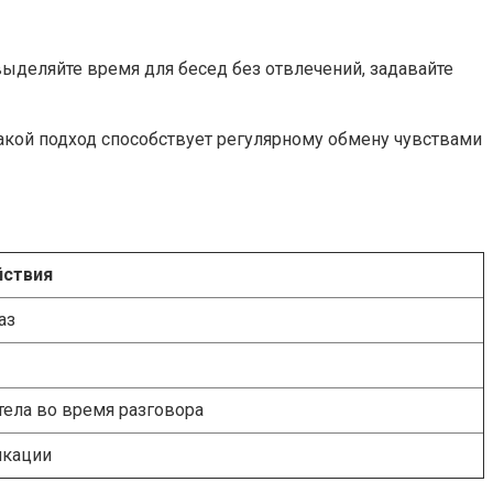
ыделяйте время для бесед без отвлечений, задавайте
кой подход способствует регулярному обмену чувствами
ствия
аз
тела во время разговора
икации