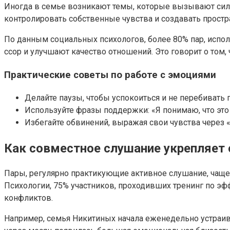
Иногда в семье возникают темы, которые вызывают сил
контролировать собственные чувства и создавать прост
По данным социальных психологов, более 80% пар, исп
ссор и улучшают качество отношений. Это говорит о том
Практические советы по работе с эмоциями
Делайте паузы, чтобы успокоиться и не перебивать п
Используйте фразы поддержки: «Я понимаю, что это 
Избегайте обвинений, выражая свои чувства через 
Как совместное слушание укрепляет 
Пары, регулярно практикующие активное слушание, чащ
Психологии, 75% участников, проходивших тренинг по э
конфликтов.
Например, семья Никитиных начала еженедельно устраив