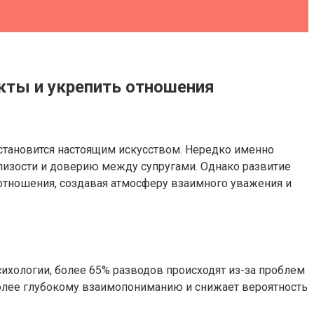
кты и укрепить отношения
становится настоящим искусством. Нередко именно
лизости и доверию между супругами. Однако развитие
 отношения, создавая атмосферу взаимного уважения и
хологии, более 65% разводов происходят из-за проблем
 более глубокому взаимопониманию и снижает вероятность