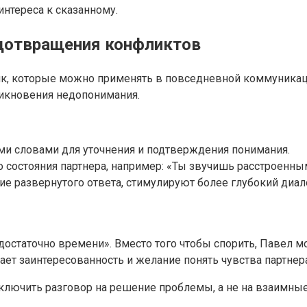
интереса к сказанному.
едотвращения конфликтов
, которые можно применять в повседневной коммуникации
никновения недопонимания.
и словами для уточнения и подтверждения понимания.
состояния партнера, например: «Ты звучишь расстроенны
е развернутого ответа, стимулируют более глубокий диал
достаточно времени». Вместо того чтобы спорить, Павел м
ает заинтересованность и желание понять чувства партнера
ключить разговор на решение проблемы, а не на взаимны