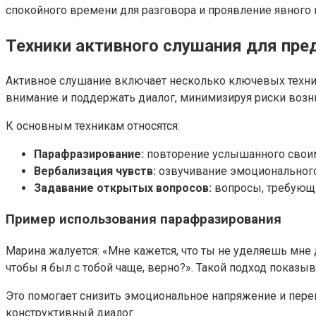
спокойного времени для разговора и проявление явного 
Техники активного слушания для пр
Активное слушание включает несколько ключевых техник
внимание и поддержать диалог, минимизируя риски воз
К основным техникам относятся:
Парафразирование:
повторение услышанного своим
Вербализация чувств:
озвучивание эмоционального 
Задавание открытых вопросов:
вопросы, требующи
Пример использования парафразирования
Марина жалуется: «Мне кажется, что ты не уделяешь мне 
чтобы я был с тобой чаще, верно?». Такой подход показыв
Это помогает снизить эмоциональное напряжение и пере
конструктивный диалог.