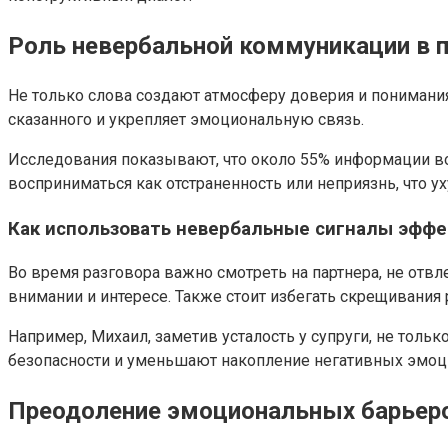
Роль невербальной коммуникации в 
Не только слова создают атмосферу доверия и понимания
сказанного и укрепляет эмоциональную связь.
Исследования показывают, что около 55% информации во
восприниматься как отстраненность или неприязнь, что 
Как использовать невербальные сигналы эфф
Во время разговора важно смотреть на партнера, не отвл
внимании и интересе. Также стоит избегать скрещивания 
Например, Михаил, заметив усталость у супруги, не тольк
безопасности и уменьшают накопление негативных эмоц
Преодоление эмоциональных барьеро