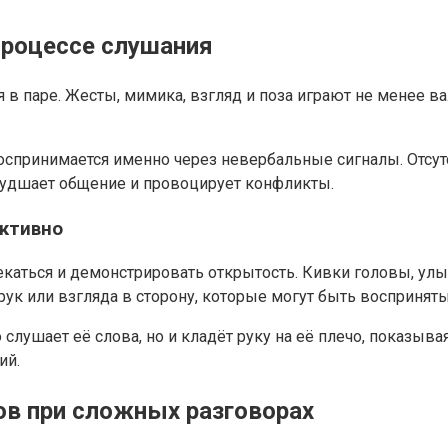
процессе слушания
 в паре. Жесты, мимика, взгляд и поза играют не менее 
спринимается именно через невербальные сигналы. Отсутс
ухудшает общение и провоцирует конфликты.
ективно
екаться и демонстрировать открытость. Кивки головы, улы
рук или взгляда в сторону, которые могут быть восприняты
о слушает её слова, но и кладёт руку на её плечо, показы
ий.
в при сложных разговорах