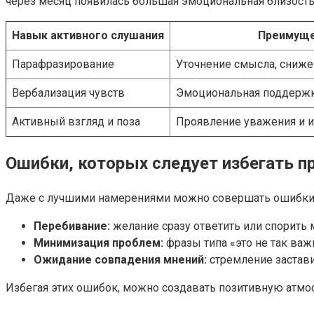
через месяц появилась большая эмоциональная близость
Навык активного слушания
Преимуще
Парафразирование
Уточнение смысла, сниж
Вербализация чувств
Эмоциональная поддержк
Активный взгляд и поза
Проявление уважения и и
Ошибки, которых следует избегать п
Даже с лучшими намерениями можно совершать ошибки, 
Перебивание:
желание сразу ответить или спорить 
Минимизация проблем:
фразы типа «это не так важ
Ожидание совпадения мнений:
стремление застави
Избегая этих ошибок, можно создавать позитивную атмо