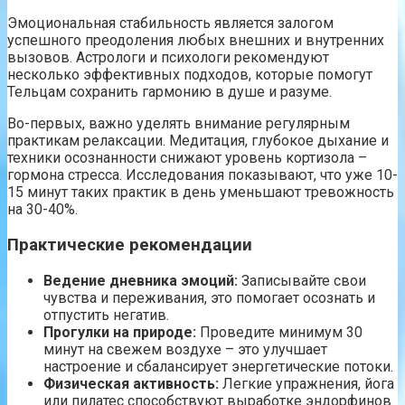
Эмоциональная стабильность является залогом
успешного преодоления любых внешних и внутренних
вызовов. Астрологи и психологи рекомендуют
несколько эффективных подходов, которые помогут
Тельцам сохранить гармонию в душе и разуме.
Во-первых, важно уделять внимание регулярным
практикам релаксации. Медитация, глубокое дыхание и
техники осознанности снижают уровень кортизола –
гормона стресса. Исследования показывают, что уже 10-
15 минут таких практик в день уменьшают тревожность
на 30-40%.
Практические рекомендации
Ведение дневника эмоций:
Записывайте свои
чувства и переживания, это помогает осознать и
отпустить негатив.
Прогулки на природе:
Проведите минимум 30
минут на свежем воздухе – это улучшает
настроение и сбалансирует энергетические потоки.
Физическая активность:
Легкие упражнения, йога
или пилатес способствуют выработке эндорфинов