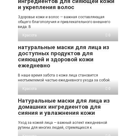
ингредиентов для сияющей кожи
и укрепления волос
Здоровье кожи и волос — важная составляющая
общего благополучия и привлекательного внешнего
вида. В
Красота
0
натуральные маски для лица из
доступных продуктов для
сияющей и здоровой кожи
ежедневно
В наше время забота о коже лица становится
неотъемлемой частью ежедневного ухода за собой.
Красота
0
Натуральные маски для лица из
домашних ингредиентов для
сияния и увлажнения кожи
Уход за кожей лица — важный аспект ежедневной
рутины для многих людей, стремящихся к
Красота
0