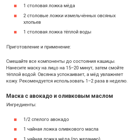
1 столовая ложка мёда
2 столовые ложки измельчённых овсяных
хлопьев
1 столовая ложка тёплой воды
Приготовление и применение:
Смешайте все компоненты до состояния кашицы.
Нанесите маску на лицо на 15–20 минут, затем смойте
тёплой водой. Овсянка успокаивает, а мёд увлажняет
кожу. Рекомендуется использовать 1–2 раза в неделю.
Маска с авокадо и оливковым маслом
Ингредиенты:
1/2 спелого авокадо
1 чайная ложка оливкового масла
1 чайная ложка мёда (по желанию)