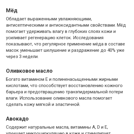
Мёд
Обладает выраженными увлажняющими,
антисептическими и антиоксидантными свойствами. Мёд
помогает удерживать влагу в глубоких слоях кожи и
усиливает регенерацию клеток. Исследования
показывают, что регулярное применение мёда в составе
масок уменьшает шелушение и раздражение до 40% уже
через 3 недели.
Оливковое масло
Богато витамином Е и полиненасыщенными жирными
кислотами, что способствует восстановлению кожного
барьера и предотвращению транэпидермальной потери
влаги. Использование оливкового масла помогает
сделать кожу мягкой и эластичной.
Авокадо
Содержит натуральные масла, витамины А, D и Е,
улучшает микроциркуляцию в коже и стимулирует