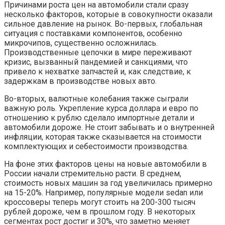
Причинами роста цен на автомобили стали сразу
несколько факторов, которые в совокупности оказали
сильное давление на рынок. Во-первых, глобальная
ситуация с поставками компонентов, особенно
микрочипов, существенно осложнилась.
Производственные цепочки в мире переживают
кризис, вызванный пандемией и санкциями, что
привело к нехватке запчастей и, как следствие, к
задержкам в производстве новых авто.
Во-вторых, валютные колебания также сыграли
важную роль. Укрепление курса доллара и евро по
отношению к рублю сделало импортные детали и
автомобили дороже. Не стоит забывать и о внутренней
инфляции, которая также сказывается на стоимости
комплектующих и себестоимости производства.
На фоне этих факторов цены на новые автомобили в
России начали стремительно расти. В среднем,
стоимость новых машин за год увеличилась примерно
на 15-20%. Например, популярные модели sedan или
кроссоверы теперь могут стоить на 200-300 тысяч
рублей дороже, чем в прошлом году. В некоторых
сегментах рост достиг и 30%, что заметно меняет