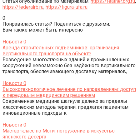
Статья опубликована по материалам:
https://feather.org.ru
,
https://federalrb.ru
,
https://figura-ufa.ru
0
Понравилась статья? Поделиться с друзьями:
Вам также может быть интересно
Новости
0
Аренда строительных подъемников: организация
вертикального транспорта на объекте
Возведение многоэтажных зданий и промышленных
сооружений невозможно без надёжного вертикального
транспорта, обеспечивающего доставку материалов,
Новости
0
Высокотехнологичное лечение по направлениям: доступ
к передовым медицинским решениям
Современная медицина шагнула далеко за пределы
классических методов терапии, предлагая пациентам
инновационные подходы к
Новости
0
Мастер-класс по Моти: погружение в искусство
японского десерта