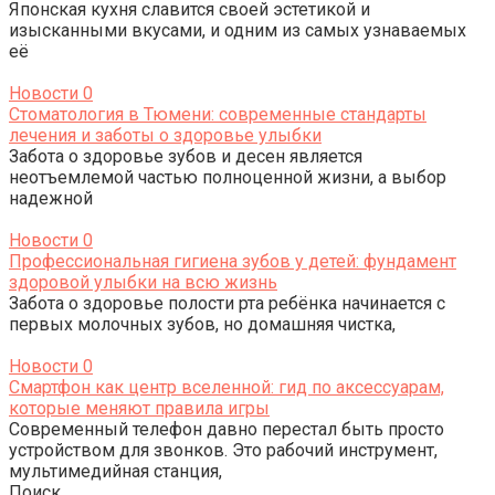
Японская кухня славится своей эстетикой и
изысканными вкусами, и одним из самых узнаваемых
её
Новости
0
Стоматология в Тюмени: современные стандарты
лечения и заботы о здоровье улыбки
Забота о здоровье зубов и десен является
неотъемлемой частью полноценной жизни, а выбор
надежной
Новости
0
Профессиональная гигиена зубов у детей: фундамент
здоровой улыбки на всю жизнь
Забота о здоровье полости рта ребёнка начинается с
первых молочных зубов, но домашняя чистка,
Новости
0
Смартфон как центр вселенной: гид по аксессуарам,
которые меняют правила игры
Современный телефон давно перестал быть просто
устройством для звонков. Это рабочий инструмент,
мультимедийная станция,
Поиск