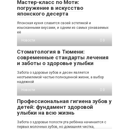
Мастер-класс по Моти:
погружение в искусство
японского десерта
Японская кухня славится своей эстетикой и
изысканными вкусами, и одним из самых узнаваемых
её
Новости
0
Стоматология в Тюмени:
современные стандарты лечения
и заботы о здоровье улыбки
Забота о здоровье зубов и десен является
неотъемлемой частью полноценной жизни, а выбор
надежной
Новости
0
Профессиональная гигиена зубов у
детей: фундамент здоровой
улыбки на всю жизнь
Забота о здоровье полости рта ребёнка начинается с
первых молочных зубов, но домашняя чистка,