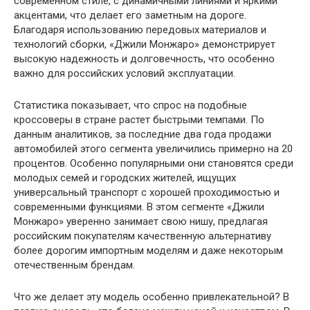
современном стиле, с динамичными линиями и яркими
акцентами, что делает его заметным на дороге.
Благодаря использованию передовых материалов и
технологий сборки, «Джили Монжаро» демонстрирует
высокую надежность и долговечность, что особенно
важно для российских условий эксплуатации.
Статистика показывает, что спрос на подобные
кроссоверы в стране растет быстрыми темпами. По
данным аналитиков, за последние два года продажи
автомобилей этого сегмента увеличились примерно на 20
процентов. Особенно популярными они становятся среди
молодых семей и городских жителей, ищущих
универсальный транспорт с хорошей проходимостью и
современными функциями. В этом сегменте «Джили
Монжаро» уверенно занимает свою нишу, предлагая
российским покупателям качественную альтернативу
более дорогим импортным моделям и даже некоторым
отечественным брендам.
Что же делает эту модель особенно привлекательной? В