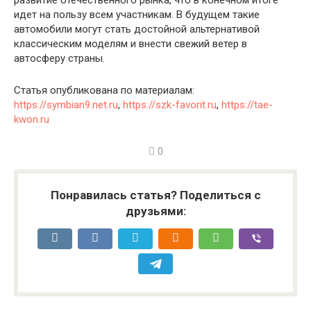
развитие отечественного рынка, что в конечном итоге
идет на пользу всем участникам. В будущем такие
автомобили могут стать достойной альтернативой
классическим моделям и внести свежий ветер в
автосферу страны.
Статья опубликована по материалам:
https://symbian9.net.ru
,
https://szk-favorit.ru
,
https://tae-
kwon.ru
0
Понравилась статья? Поделиться с
друзьями: