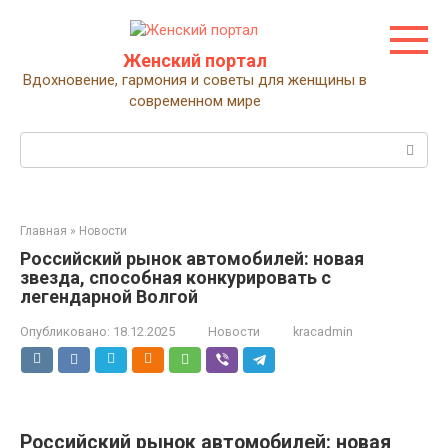
Перейти
к
контенту
Женский портал
Вдохновение, гармония и советы для женщины в
современном мире
Поиск:
Главная
»
Новости
Российский рынок автомобилей: новая
звезда, способная конкурировать с
легендарной Волгой
Опубликовано:
18.12.2025
Новости
kracadmin
Российский рынок автомобилей: новая