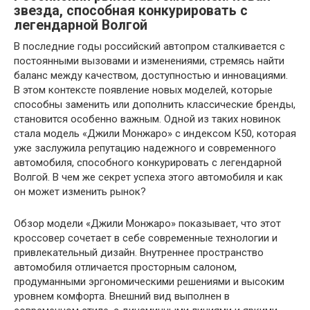
звезда, способная конкурировать с
легендарной Волгой
В последние годы российский автопром сталкивается с
постоянными вызовами и изменениями, стремясь найти
баланс между качеством, доступностью и инновациями.
В этом контексте появление новых моделей, которые
способны заменить или дополнить классические бренды,
становится особенно важным. Одной из таких новинок
стала модель «Джили Монжаро» с индексом К50, которая
уже заслужила репутацию надежного и современного
автомобиля, способного конкурировать с легендарной
Волгой. В чем же секрет успеха этого автомобиля и как
он может изменить рынок?
Обзор модели «Джили Монжаро» показывает, что этот
кроссовер сочетает в себе современные технологии и
привлекательный дизайн. Внутреннее пространство
автомобиля отличается просторным салоном,
продуманными эргономическими решениями и высоким
уровнем комфорта. Внешний вид выполнен в