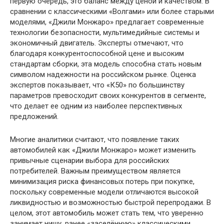
первую очередь, это баланс между ценой и качеством. В
сравнении с классическими «Волгами» или более старыми
моделями, «Джили Монжаро» предлагает современные
технологии безопасности, мультимедийные системы и
экономичный двигатель. Эксперты отмечают, что
благодаря конкурентоспособной цене и высоким
стандартам сборки, эта модель способна стать новым
символом надежности на российском рынке. Оценка
экспертов показывает, что «К50» по большинству
параметров превосходит своих конкурентов в сегменте,
что делает ее одним из наиболее перспективных
предложений.
Многие аналитики считают, что появление таких
автомобилей как «Джили Монжаро» может изменить
привычные сценарии выбора для российских
потребителей. Важным преимуществом является
минимизация риска финансовых потерь при покупке,
поскольку современные модели отличаются высокой
ликвидностью и возможностью быстрой перепродажи. В
целом, этот автомобиль может стать тем, что уверенно
занимает нишу, ранее «заселённую» классическими