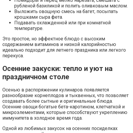
Помидоры и перец мелко нарезать, смешать с
рубленой базиликой и полить оливковым маслом.
Выложить овощную смесь на багет, посыпать
крошками сыра фета.
Подавать охлажденной или при комнатной
температуре.
Это простое, но эффектное блюдо с высоким
содержанием витаминов и низкой калорийностью
идеально подходит для летнего праздника или легкого
перекуса.
Осенние закуски: тепло и уют на
праздничном столе
Осенью в распоряжении кулинаров появляется
разнообразие корнеплодов и тыквенных, что позволяет
создавать более сытные и оригинальные блюда.
Осенние овощи богатые бета-каротином, клетчаткой и
микроэлементами, которые способствуют укреплению
иммунитета в холодное время года.
Одной из любимых закусок на осенних посиделках