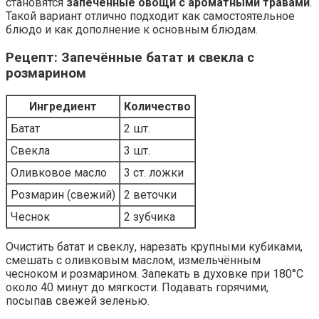
становятся
запечённые овощи с ароматными травами
.
Такой вариант отлично подходит как самостоятельное
блюдо и как дополнение к основным блюдам.
Рецепт: Запечённые батат и свекла с
розмарином
Ингредиент
Количество
Батат
2 шт.
Свекла
3 шт.
Оливковое масло
3 ст. ложки
Розмарин (свежий)
2 веточки
Чеснок
2 зубчика
Очистить батат и свеклу, нарезать крупными кубиками,
смешать с оливковым маслом, измельчённым
чесноком и розмарином. Запекать в духовке при 180°C
около 40 минут до мягкости. Подавать горячими,
посыпав свежей зеленью.