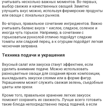
учитывать несколько важных моментов. Во-первых,
выбор свежих и качественных овощей. Заметно
улучшить вкус можно, используя фермерские продукты
или овощи с локальных рынков.
Во-вторых, правильное сочетание ингредиентов. Важно
учитывать баланс вкуса – кислое, сладкое, соленое и
иногда чуть горькое. Например, в сочетании с
горьковатым рукколой отлично подойдут сладкие
томаты или сладкий перец, а к огурцам подойдет легкая
чесночная заправка.
Техника подачи и украшения
Вкусный салат или закуска станут эффектнее, если
уделить внимание подаче. Можно использовать
разноцветные овощи для создания ярких композиции,
выкладывать закуски слоями или в форме фигур.
Украшением может служить свежая зелень, съедобные
цветы или орехи.
Кроме того, правильное хранение легких закусок
поможет сохранить их свежесть. Лучше всего готовить
такие блюда непосредственно перед подачей, а если