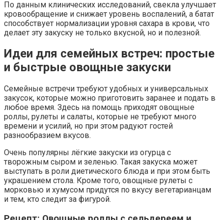
По данным клинических исследований, свекла улучшает
кровообращение и снижает уровень воспалений, а батат
способствует нормализации уровня сахара в крови, что
делает эту закуску не только вкусной, но и полезной.
Идеи для семейных встреч: простые
и быстрые овощные закуски
Семейные встречи требуют удобных и универсальных
закусок, которые можно приготовить заранее и подать в
любое время. Здесь на помощь приходят овощные
роллы, рулеты и салаты, которые не требуют много
времени и усилий, но при этом радуют гостей
разнообразием вкусов.
Очень популярны лёгкие закуски из огурца с
творожным сыром и зеленью. Такая закуска может
выступать в роли диетического блюда и при этом быть
украшением стола. Кроме того, овощные рулеты с
морковью и хумусом придутся по вкусу вегетарианцам
и тем, кто следит за фигурой.
Рецепт: Овощные роллы с сельдереем и