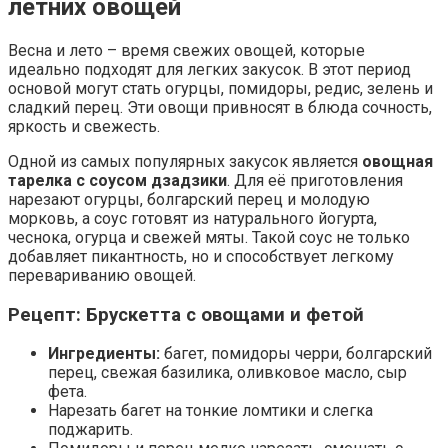
летних овощей
Весна и лето – время свежих овощей, которые
идеально подходят для легких закусок. В этот период
основой могут стать огурцы, помидоры, редис, зелень и
сладкий перец. Эти овощи привносят в блюда сочность,
яркость и свежесть.
Одной из самых популярных закусок является
овощная
тарелка с соусом дзадзики
. Для её приготовления
нарезают огурцы, болгарский перец и молодую
морковь, а соус готовят из натурального йогурта,
чеснока, огурца и свежей мяты. Такой соус не только
добавляет пикантность, но и способствует легкому
перевариванию овощей.
Рецепт: Брускетта с овощами и фетой
Ингредиенты:
багет, помидоры черри, болгарский
перец, свежая базилика, оливковое масло, сыр
фета.
Нарезать багет на тонкие ломтики и слегка
поджарить.