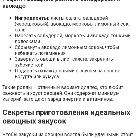
авокадо
Ингредиенты:
листы салата, сельдерей
(черешковый), авокадо, морковь, лимонный сок,
соль.
Нарезать сельдерей, морковь и авокадо тонкими
полосками.
Сбрызнуть авокадо лимонным соком, чтобы
избежать потемнения.
Завернуть овощи в лист салата, закрепить
зубочисткой.
Подавать охлаждёнными с соусом на основе
йогурта или хумуса.
Такие роллы – отличный вариант для тех, кто любит
свежесть и хруст овощей. Они содержат минимум
калорий, зато дают заряд энергии и витаминов.
Секреты приготовления идеальных
овощных закусок
Чтобы закуски из овощей всегда были удачными, стоит