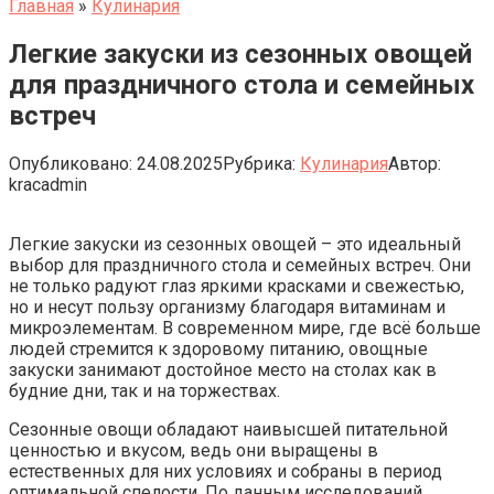
Главная
»
Кулинария
Легкие закуски из сезонных овощей
для праздничного стола и семейных
встреч
Опубликовано:
24.08.2025
Рубрика:
Кулинария
Автор:
kracadmin
Легкие закуски из сезонных овощей – это идеальный
выбор для праздничного стола и семейных встреч. Они
не только радуют глаз яркими красками и свежестью,
но и несут пользу организму благодаря витаминам и
микроэлементам. В современном мире, где всё больше
людей стремится к здоровому питанию, овощные
закуски занимают достойное место на столах как в
будние дни, так и на торжествах.
Сезонные овощи обладают наивысшей питательной
ценностью и вкусом, ведь они выращены в
естественных для них условиях и собраны в период
оптимальной спелости. По данным исследований,