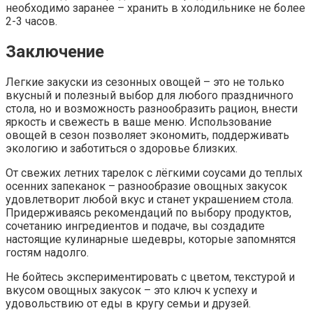
необходимо заранее – хранить в холодильнике не более
2-3 часов.
Заключение
Легкие закуски из сезонных овощей – это не только
вкусный и полезный выбор для любого праздничного
стола, но и возможность разнообразить рацион, внести
яркость и свежесть в ваше меню. Использование
овощей в сезон позволяет экономить, поддерживать
экологию и заботиться о здоровье близких.
От свежих летних тарелок с лёгкими соусами до теплых
осенних запеканок – разнообразие овощных закусок
удовлетворит любой вкус и станет украшением стола.
Придерживаясь рекомендаций по выбору продуктов,
сочетанию ингредиентов и подаче, вы создадите
настоящие кулинарные шедевры, которые запомнятся
гостям надолго.
Не бойтесь экспериментировать с цветом, текстурой и
вкусом овощных закусок – это ключ к успеху и
удовольствию от еды в кругу семьи и друзей.